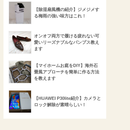
【除湿扇風機の紹介】ジメジメす
る梅雨の強い味方はこれ！
オンオフ両方で履ける疲れない可
愛いリーズナブルなパンプス教え
ます
【マイホームお庭をDIY】海外石
畳風アプローチを簡単に作る方法
を教えます
【HUAWEI P30lite紹介】カメラと
ロック解除が素晴らしい！