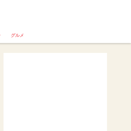
ー
グルメ