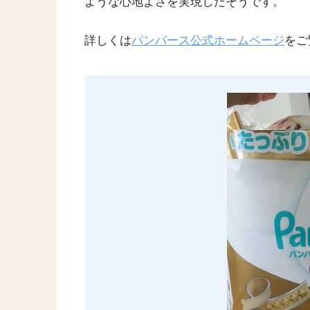
ような心地よさを実現したそうです。
詳しくは
パンパース公式ホームページ
をご